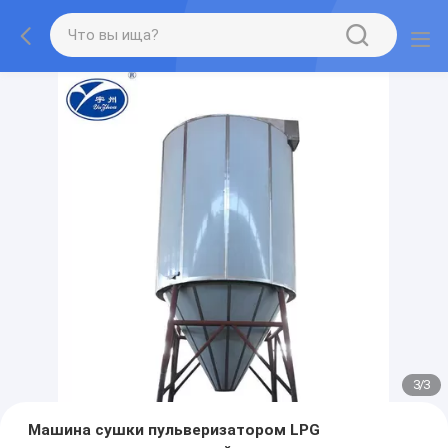
1
/
3
Машина сушки пульверизатором LPG