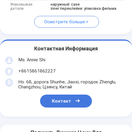
Упаковывая
наружный: case
детали
inner переклейки: упаковка фильма
Осмотрите больше
Контактная Информация
Ms. Annie Shi
+8615861862227
Но. 68, дорога Shunhe, Jiaoxi, городок Zhenglu,
Changzhou, Цзянсу, Китай
Контакт