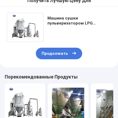
Получить Лучшую Цену Для
Машина сушки
пульверизатором LPG
аминокислоты в пищевой
промышленности ISO9001
Продолжать
Порекомендованные Продукты