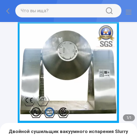
1
/
1
Двойной сушильщик вакуумного испарения Slurry