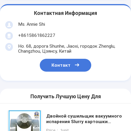
Контактная Информация
Ms. Annie Shi
+8615861862227
Но. 68, дорога Shunhe, Jiaoxi, городок Zhenglu,
Changzhou, Цзянсу, Китай
Контакт
Получить Лучшую Цену Для
Двойной сушильщик вакуумного
испарения Slurry картошки
конуса для
Price： 1unit