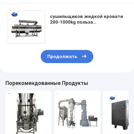
сушильщиков жидкой кровати
200-1000kg польза
вертикальных GMP
промышленных
фармацевтическая
Продолжать
Порекомендованные Продукты