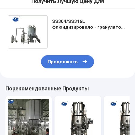
Получить Лучшую Цену Для
SS304/SS316L
флюидизировало - гранулятор
кровати, оборудование сушки
пульверизатором LPG
Продолжать
Порекомендованные Продукты