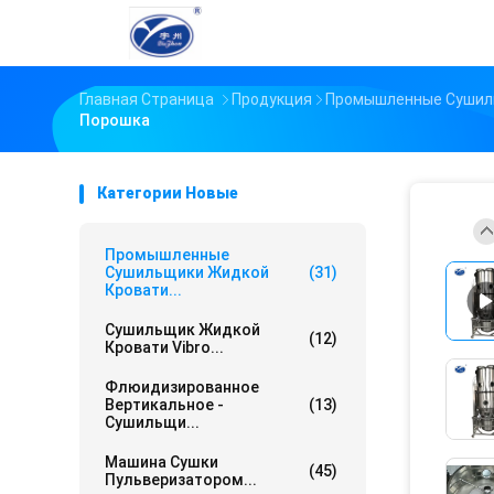
Главная Страница
Продукция
Промышленные Сушил
Порошка
Категории Новые
Промышленные
Сушильщики Жидкой
(31)
Кровати...
Сушильщик Жидкой
(12)
Кровати Vibro...
Флюидизированное
Вертикальное -
(13)
Сушильщи...
Машина Сушки
(45)
Пульверизатором...