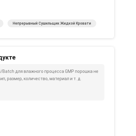
Непрерывный Сушильщик Жидкой Кровати
дукте
/Batch для влажного процесса GMP порошка не
п, размер, количество, материал и т. д.