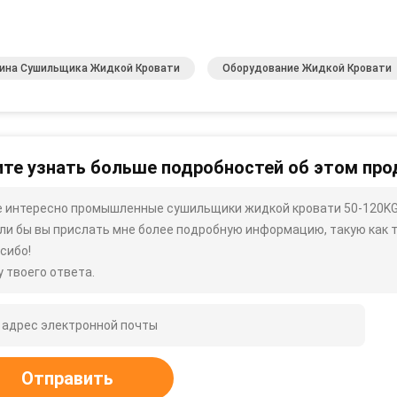
ина Сушильщика Жидкой Кровати
Оборудование Жидкой Кровати
те узнать больше подробностей об этом про
 интересно промышленные сушильщики жидкой кровати 50-120KG
ли бы вы прислать мне более подробную информацию, такую ​​как ти
сибо!
 твоего ответа.
Отправить